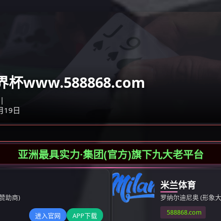
品详情
产品咨询
产品详情
产品
TF5000@医用空气压缩机
TF6000系列空氧混合器
开云手机在线登录官网-开云（中国）成立于2001年11月13日
村的南白路口，占地约7.8亩，是一家致力于高分子医用材料制品
一体的现代化高新技术民营企业。公司集中了一批锐意进取、勇于
大。经2004年的扩建，公司现有正式员工128人，其中大、中专
厂房、库房、办公及辅助设施建筑物约4000平方米，各种设备、设施