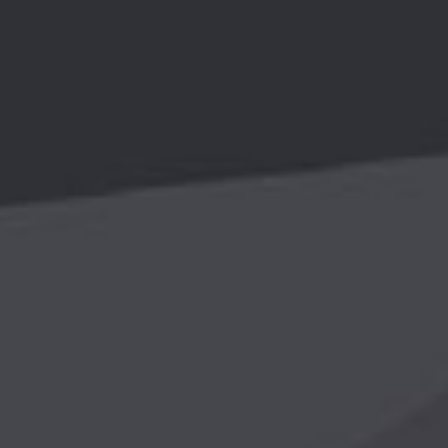
400-993-6860
关于我们
产品中心
新闻
产品分类