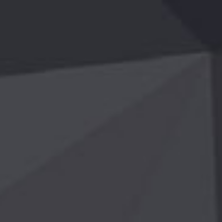
语言选择:
动态
招商加盟