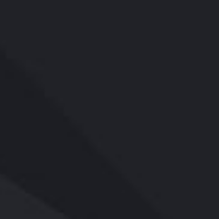
30/530系列使用视频
0系列使用视频